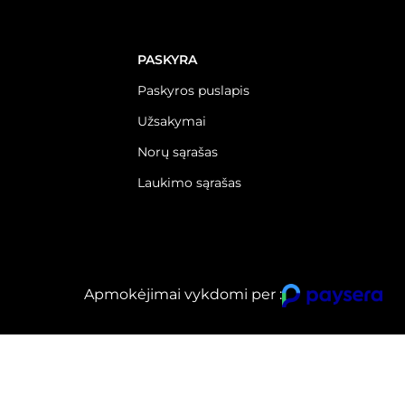
PASKYRA
Paskyros puslapis
Užsakymai
Norų sąrašas
Laukimo sąrašas
Apmokėjimai vykdomi per :