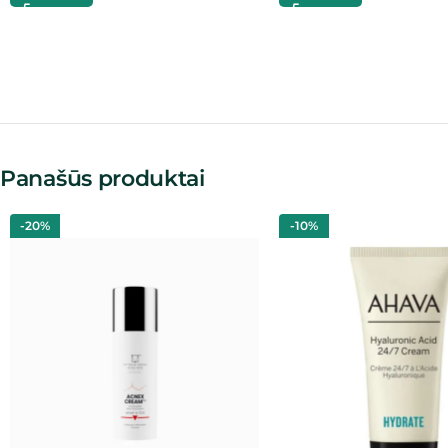
Panašūs produktai
-20%
-10%