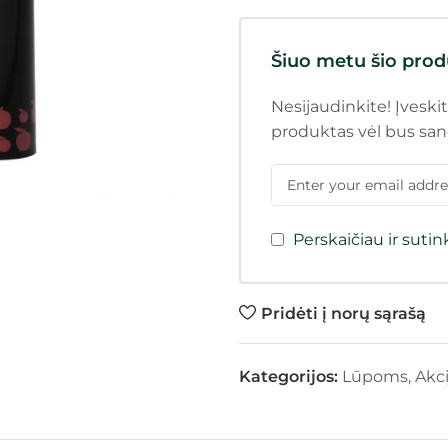
Šiuo metu šio prod
Nesijaudinkite! Įveskit
produktas vėl bus san
Perskaičiau ir suti
Pridėti į norų sąrašą
Kategorijos:
Lūpoms
,
Akci