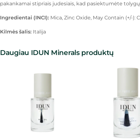
pakankamai stipriais judesiais, kad pasiektumėte tolygų
Ingredientai (INCI):
Mica, Zinc Oxide, May Contain (+/-): C.
Kilmės šalis:
Italija
Daugiau IDUN Minerals produktų