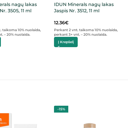
rals nagų lakas
IDUN Minerals nagų lakas
r. 3505, 11 ml
Jaspis Nr. 3512, 11 ml
12.36
€
t. taikoma 10% nuolaida,
Perkant 2 vnt. taikoma 10% nuolaida,
t. – 20% nuolaida.
perkant 3+ vnt. – 20% nuolaida.
Į Krepšelį
-15%