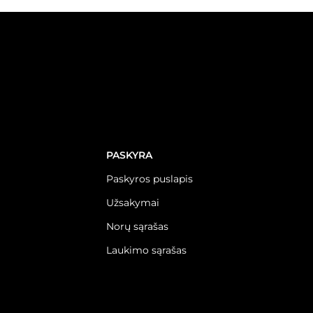
PASKYRA
Paskyros puslapis
Užsakymai
Norų sąrašas
Laukimo sąrašas