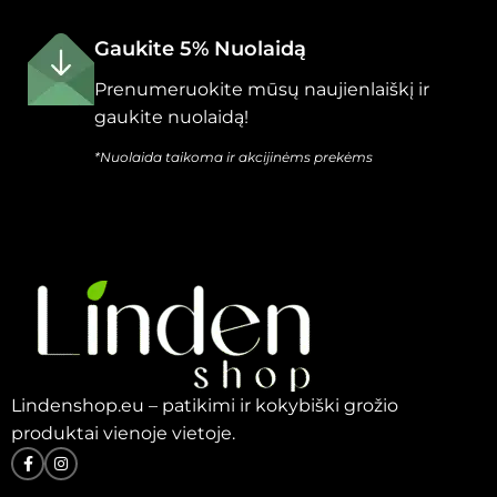
Gaukite 5% Nuolaidą
Prenumeruokite mūsų naujienlaiškį ir
gaukite nuolaidą!
*Nuolaida taikoma ir akcijinėms prekėms
Lindenshop.eu – patikimi ir kokybiški grožio
produktai vienoje vietoje.