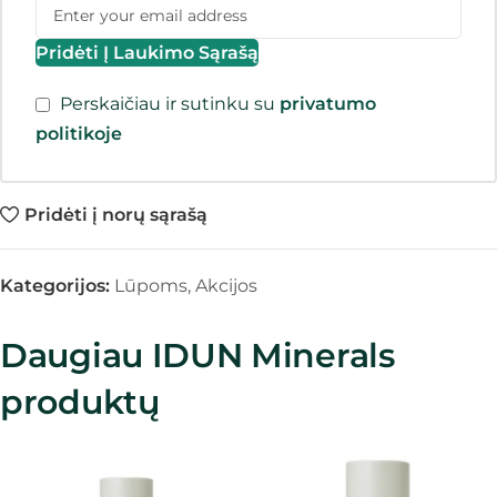
Pridėti Į Laukimo Sąrašą
Perskaičiau ir sutinku su
privatumo
politikoje
Pridėti į norų sąrašą
Kategorijos:
Lūpoms
,
Akcijos
Daugiau IDUN Minerals
produktų