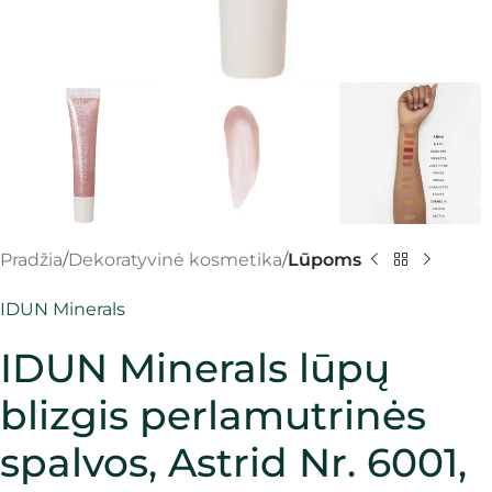
Pradžia
Dekoratyvinė kosmetika
Lūpoms
IDUN Minerals
IDUN Minerals lūpų
blizgis perlamutrinės
spalvos, Astrid Nr. 6001,