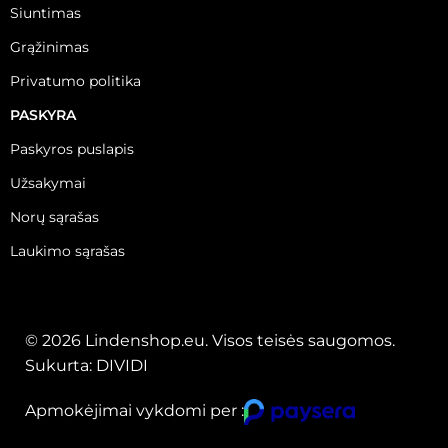
Siuntimas
Grąžinimas
Privatumo politika
PASKYRA
Paskyros puslapis
Užsakymai
Norų sąrašas
Laukimo sąrašas
© 2026 Lindenshop.eu. Visos teisės saugomos.
Sukurta:
DIVIDI
Apmokėjimai vykdomi per :