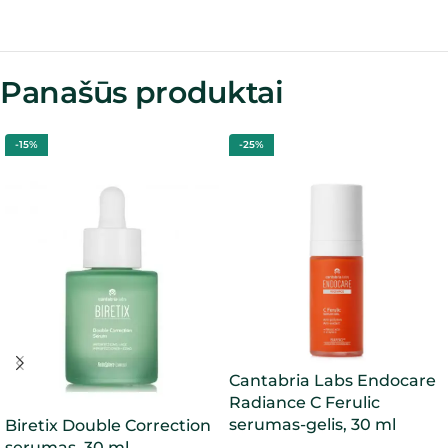
Panašūs produktai
-15%
-25%
Cantabria Labs Endocare
Radiance C Ferulic
serumas-gelis, 30 ml
Biretix Double Correction
serumas, 30 ml