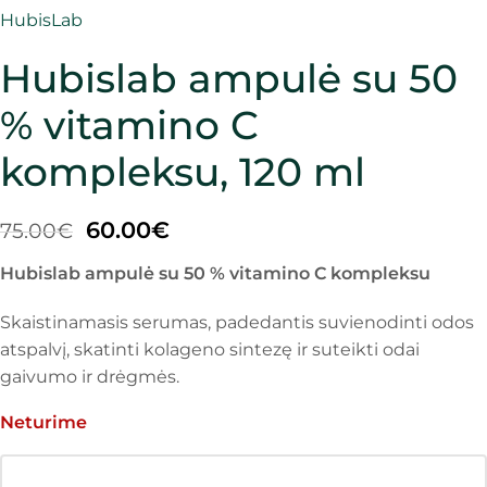
HubisLab
Hubislab ampulė su 50
% vitamino C
kompleksu, 120 ml
60.00
€
75.00
€
Hubislab ampulė su 50 % vitamino C kompleksu
Skaistinamasis serumas, padedantis suvienodinti odos
atspalvį, skatinti kolageno sintezę ir suteikti odai
gaivumo ir drėgmės.
Neturime