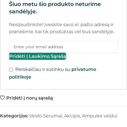
Šiuo metu šio produkto neturime
sandėlyje.
Nesijaudinkite! Įveskite savo el. pašto adresą ir
pranešime, kai tik produktas vėl bus sandėlyje.
Pridėti Į Laukimo Sąrašą
Perskaičiau ir sutinku su
privatumo
politikoje
Pridėti į norų sąrašą
Kategorijos:
Veido Serumai
,
Akcijos
,
Ampulės veidui