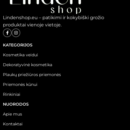
Lindenshop.eu – patikimi ir kokybiški grožio
produktai vienoje vietoje.
KATEGORIJOS
Kosmetika veidui
Dekoratyvinė kosmetika
Plaukų priežiūros priemonės
Priemonės kūnui
Rinkiniai
NUORODOS
Apie mus
Kontaktai