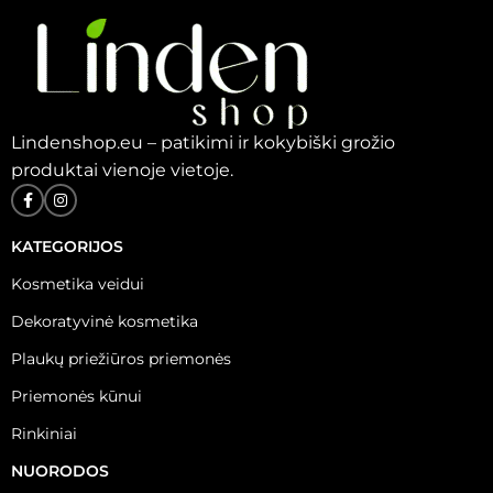
Lindenshop.eu – patikimi ir kokybiški grožio
produktai vienoje vietoje.
KATEGORIJOS
Kosmetika veidui
Dekoratyvinė kosmetika
Plaukų priežiūros priemonės
Priemonės kūnui
Rinkiniai
NUORODOS