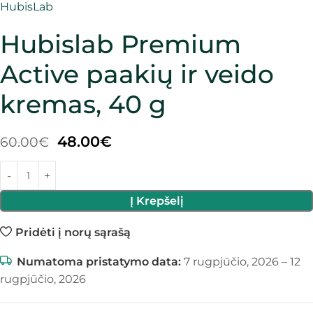
HubisLab
Hubislab Premium
Active paakių ir veido
kremas, 40 g
48.00
€
60.00
€
Į Krepšelį
Pridėti į norų sąrašą
Numatoma pristatymo data:
7 rugpjūčio, 2026 – 12
rugpjūčio, 2026